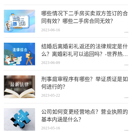
哪些情况下二手房买卖双方签订的合
同有效？哪些二手房合同无效？
2023-06-16
结婚后离婚彩礼返还的法律规定是什
么？离婚彩礼可以追回吗？-世界热点
评
2023-06-09
刑事庭审程序有哪些？举证质证是如
何进行的？
2023-05-22
公司如何变更经营地点？营业执照的
基本内涵是什么？
2023-05-16