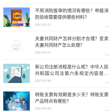
不用消防报审的情况有哪些？申报消
防验收需要提供哪些材料？
2023-05-15
夫妻共同财产怎样分割才合理？变卖
夫妻共同财产怎么处理？
2023-05-11
新公司注册流程是什么呢？中华人民
共和国公司法第六条规定内容是什
么？
2023-05-08
转账支票有效期是多少天？转账支票
产品特点有哪些？
2023-03-29