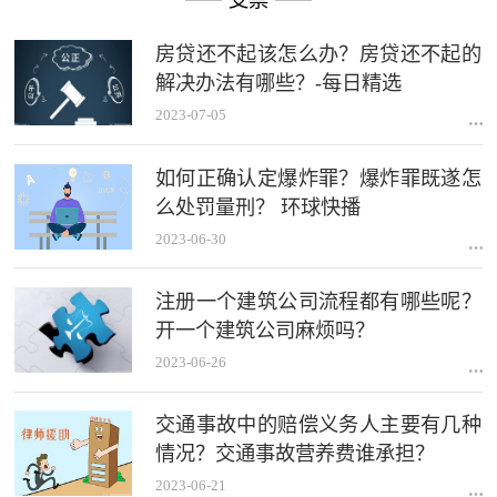
房贷还不起该怎么办？房贷还不起的
解决办法有哪些？-每日精选
2023-07-05
如何正确认定爆炸罪？爆炸罪既遂怎
么处罚量刑？ 环球快播
2023-06-30
注册一个建筑公司流程都有哪些呢？
开一个建筑公司麻烦吗？
2023-06-26
交通事故中的赔偿义务人主要有几种
情况？交通事故营养费谁承担？
2023-06-21